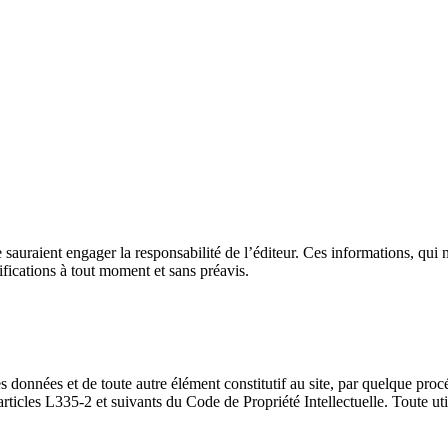
 sauraient engager la responsabilité de l’éditeur. Ces informations, qui n
fications à tout moment et sans préavis.
s données et de toute autre élément constitutif au site, par quelque procé
ticles L335-2 et suivants du Code de Propriété Intellectuelle. Toute utili