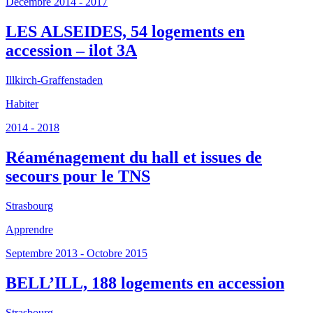
Décembre 2014 - 2017
LES ALSEIDES, 54 logements en
accession – ilot 3A
Illkirch-Graffenstaden
Habiter
2014 - 2018
Réaménagement du hall et issues de
secours pour le TNS
Strasbourg
Apprendre
Septembre 2013 - Octobre 2015
BELL’ILL, 188 logements en accession
Strasbourg